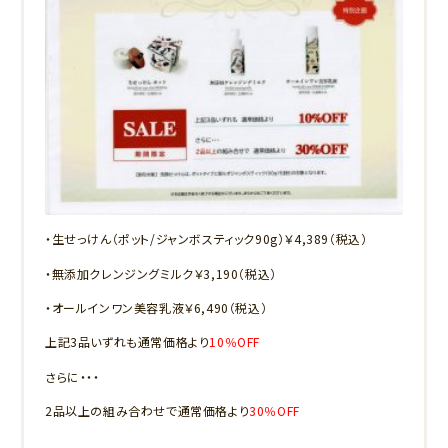
・生せっけん（ポット/ジャンボスティック90g）￥4,389（税込）
・無添加クレンジングミルク￥3,190（税込）
・オールインワン美容乳液￥6,490（税込）
上記3品いずれも通常価格より
10％OFF
さらに・・・
2品以上の組み合わせで通常価格より
30％OFF