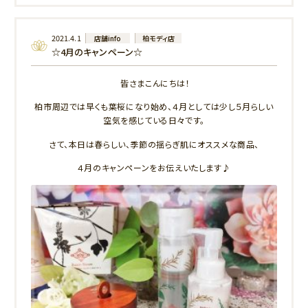
2021.4.1
店舗info
柏モディ店
☆4月のキャンペーン☆
皆さまこんにちは！
柏市周辺では早くも葉桜になり始め、４月としては少し５月らしい
空気を感じている日々です。
さて、本日は春らしい、季節の揺らぎ肌にオススメな商品、
４月のキャンペーンをお伝えいたします♪