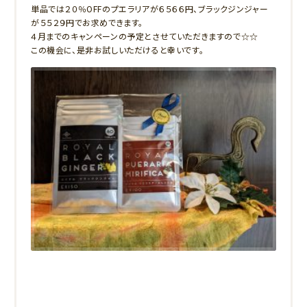
単品では２０％OFFのプエラリアが６５６６円、ブラックジンジャー
が５５２９円でお求めできます。
４月までのキャンペーンの予定とさせていただきますので☆☆
この機会に、是非お試しいただけると幸いです。