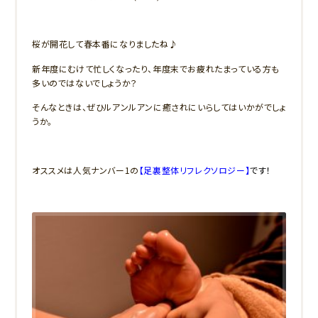
桜が開花して春本番になりましたね♪
新年度にむけて忙しくなったり、年度末でお疲れたまっている方も
多いのではないでしょうか？
そんなときは、ぜひルアンルアンに癒されにいらしてはいかがでしょ
うか。
オススメは人気ナンバー1の
【足裏整体リフレクソロジー】
です！