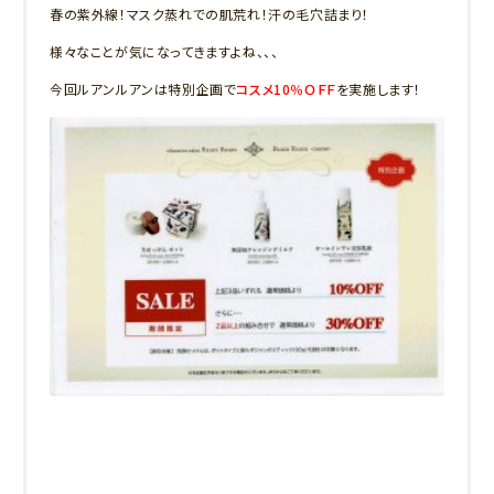
春の紫外線！マスク蒸れでの肌荒れ！汗の毛穴詰まり！
様々なことが気になってきますよね、、、
今回ルアンルアンは特別企画で
コスメ10％ＯＦＦ
を実施します！