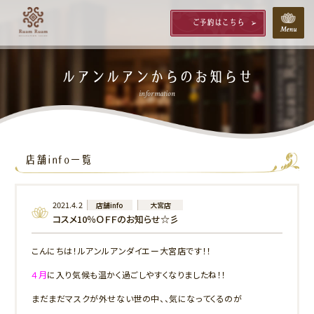
ご予約はこちら
ルアンルアンからのお知らせ
information
店舗info一覧
2021.4.2
店舗info
大宮店
コスメ10％ＯＦＦのお知らせ☆彡
こんにちは！ルアンルアンダイエー大宮店です！！
４月
に入り気候も温かく過ごしやすくなりましたね！！
まだまだマスクが外せない世の中、、気になってくるのが