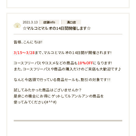
2021.3.13
店舗info
溝口店
☆マルコとマルオの14日間開催します☆
皆様、こんにちは!
3/15～3/28
まで、マルコとマルオの14日間が開催されます!
コースフリーパスやコスメなどの商品も
10%OFF
になります!
また、コースフリーパスや商品の購入だけのご来店も大歓迎です♪
なんと今店頭で行っている商品セールも、割引の対象です！！
試してみたかった商品はございませんか？
是非この機会にお得にゲットしてルアンルアンの商品を
使ってみてください(#^^#)