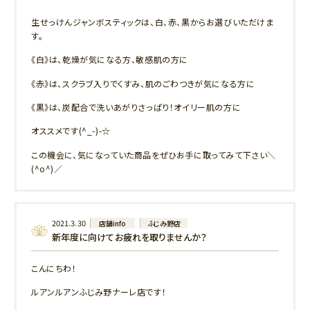
生せっけんジャンボスティックは、白、赤、黒からお選びいただけま
す。
《白》は、乾燥が気になる方、敏感肌の方に
《赤》は、スクラブ入りでくすみ、肌のごわつきが気になる方に
《黒》は、炭配合で洗いあがりさっぱり！オイリー肌の方に
オススメです(^_-)-☆
この機会に、気になっていた商品をぜひお手に取ってみて下さい＼
(^o^)／
2021.3.30
店舗info
ふじみ野店
新年度に向けてお疲れを取りませんか？
こんにちわ！
ルアンルアンふじみ野ナーレ店です！