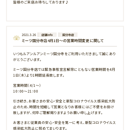
皆様のご来店お待ちしております♪
2021.3.26
店舗info
国分寺店
ミーツ国分寺店4月1日～の営業時間変更に関して
いつもルアンルアンミーツ国分寺をご利用いただきまして誠にあり
がとうございます。
ミーツ国分寺店では緊急事態宣言解除にともない営業時間を4月
1日（木）より1時間延長致します。
営業時間（4/1～）
10：00～21：00
引き続き、お客さまの安心・安全と新型コロナウイルス感染拡大防
止のため、時間を短縮して営業となりお客様にはご不便をお掛け
致しますが、何卒ご理解賜りますようお願い申し上げます。
お客さまと従業員の安心・安全を第一に考え、新型コロナウイルス
感染拡大防止に努めてまいります。