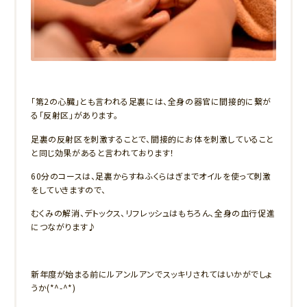
「第2の心臓」とも言われる足裏には、全身の器官に間接的に繋が
る「反射区」があります。
足裏の反射区を刺激することで、間接的にお体を刺激していること
と同じ効果があると言われております！
60分のコースは、足裏からすねふくらはぎまでオイルを使って刺激
をしていきますので、
むくみの解消、デトックス、リフレッシュはもちろん、全身の血行促進
につながります♪
新年度が始まる前にルアンルアンでスッキリされてはいかがでしょ
うか(*^-^*)