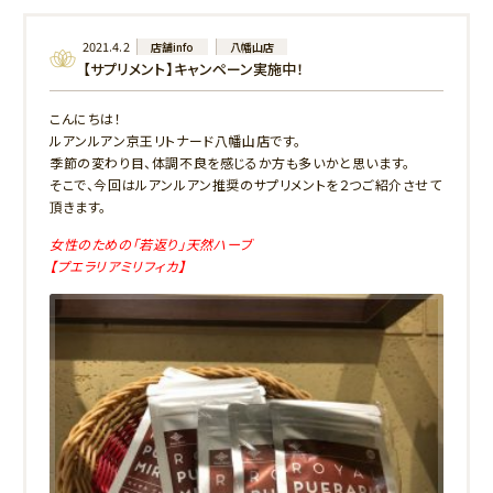
2021.4.2
店舗info
八幡山店
【サプリメント】キャンペーン実施中！
こんにちは！
ルアンルアン京王リトナード八幡山店です。
季節の変わり目、体調不良を感じるか方も多いかと思います。
そこで、今回はルアンルアン推奨のサプリメントを２つご紹介させて
頂きます。
女性のための「若返り」天然ハーブ
【プエラリアミリフィカ】