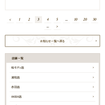
<
1
2
3
4
5
...
10
20
30
...
>
お知らせ一覧へ戻る
店舗一覧
柏モディ店
浦和店
赤羽店
AKIBA店