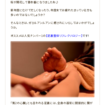
桜が開花して春本番になりましたね♪
新年度にむけて忙しくなったり、年度末でお疲れたまっている方も
多いのではないでしょうか？
そんなときは、ぜひルアンルアンに癒されにいらしてはいかがでしょ
うか。
オススメは人気ナンバー1の
【足裏整体リフレクソロジー】
です！
「第2の心臓」とも言われる足裏には、全身の器官に間接的に繋が