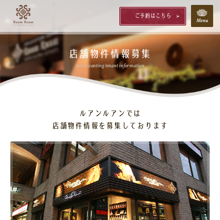
ご予約はこちら
店舗物件情報募集
we're wanting tenant information
ルアンルアンでは
店舗物件情報を募集しております