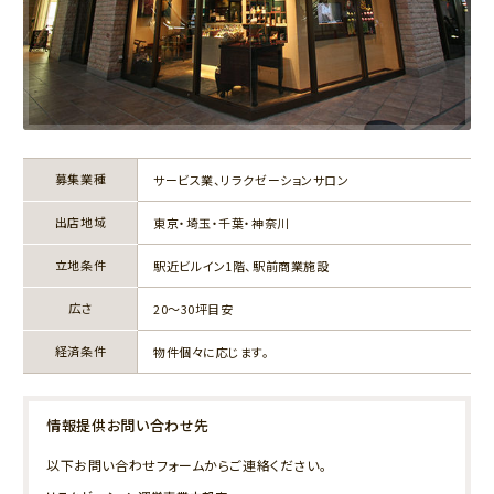
募集業種
サービス業、リラクゼーションサロン
出店地域
東京・埼玉・千葉・神奈川
立地条件
駅近ビルイン1階、駅前商業施設
広さ
20～30坪目安
経済条件
物件個々に応じます。
情報提供お問い合わせ先
以下お問い合わせフォームからご連絡ください。