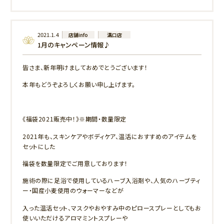
2021.1.4
店舗info
溝口店
1月のキャンペーン情報♪
皆さま、新年明けましておめでとうございます！
本年もどうぞよろしくお願い申し上げます。
《福袋2021販売中！》※期間・数量限定
2021年も、スキンケアやボディケア、温活におすすめのアイテムを
セットにした
福袋を数量限定でご用意しております！
施術の際に足浴で使用しているハーブ入浴剤や、人気のハーブティ
ー・国産小麦使用のウォーマーなどが
入った温活セット、マスクやおやすみ中のピロースプレーとしてもお
使いいただけるアロマミントスプレーや