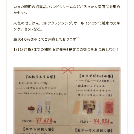
いまの時期の必需品、ハンドクリームなどが入った人気商品を集め
たセット、
人気のせっけん、ミルククレンジング、オールインワン化粧水のスキ
ンケアセットなど。
最大４０％OFF
にてご用意しております＾＾
1/11（月祝）
までの期間限定発売！是非この機会をお見逃しなく！！