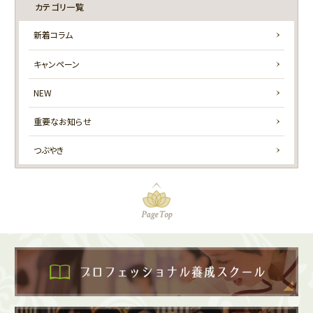
カテゴリ一覧
新着コラム
キャンペーン
NEW
重要なお知らせ
つぶやき