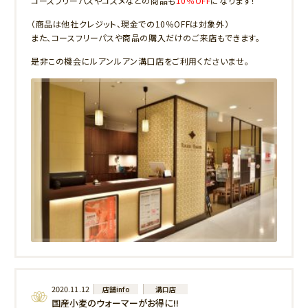
コースフリーパスやコスメなどの商品も
10％OFF
になります！
（商品は他社クレジット、現金での10％OFFは対象外）
また、コースフリーパスや商品の購入だけのご来店もできます。
是非この機会にルアンルアン溝口店をご利用くださいませ。
2020.11.12
店舗info
溝口店
国産小麦のウォーマーがお得に!!