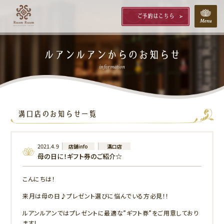
ご予約はこちら
ルアンルアンからのお知らせ
information
溝口店のお知らせ一覧
2021.4.9
店舗info
溝口店
母の日に！ギフト券のご紹介☆
こんにちは！
来月は母の日♪プレゼント選びに悩んでいる方必見！！
ルアンルアンではプレゼントに最適な”ギフト券”をご用意しており
ます！