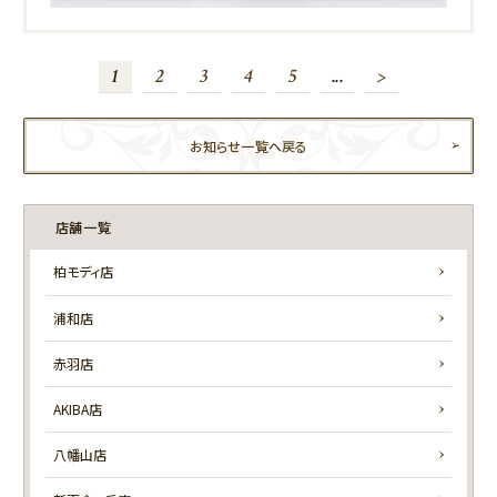
1
2
3
4
5
...
>
お知らせ一覧へ戻る
店舗一覧
柏モディ店
浦和店
赤羽店
AKIBA店
八幡山店