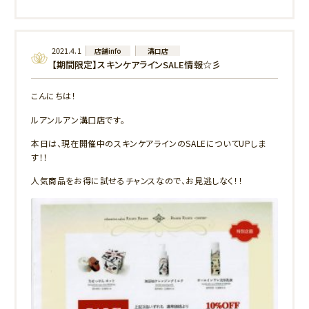
2021.4.1
店舗info
溝口店
【期間限定】スキンケアラインSALE情報☆彡
こんにちは！
ルアンルアン溝口店です。
本日は、現在開催中のスキンケアラインのSALEについてUPしま
す！！
人気商品をお得に試せるチャンスなので、お見逃しなく！！