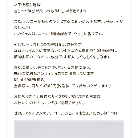
た不快感も軽減!
さらっと伸びが良いのもうれしい特徴です☆
また、アルコール特有のツンとするにおいが苦手な方、いらっしゃい
ませんか?
このジェルは、ユーカリ精油配合で、やさしい香りです。
そして、もうひとつの特徴は配合成分です!
コロナウイルスに有効な、ベンゼトニウム塩化物0.05を配合し、
植物由来のエタノール成分で、お肌にもやさしくなじみます!
お肌に優しく、香りもきつくない、日常的に使え、
携帯に便利なハンディサイズでご用意しています!
80ml 990円(税込)
会員様は、同サイズ880円(税込)にてお求めいただけます♪
お持ち歩きにも最適なサイズ感と、安心できる日本製!
お出かけのおともに、ぜひご活用ください♪
ぜひルアンルアンのアルコールジェルをお試しください(#^ ^#)