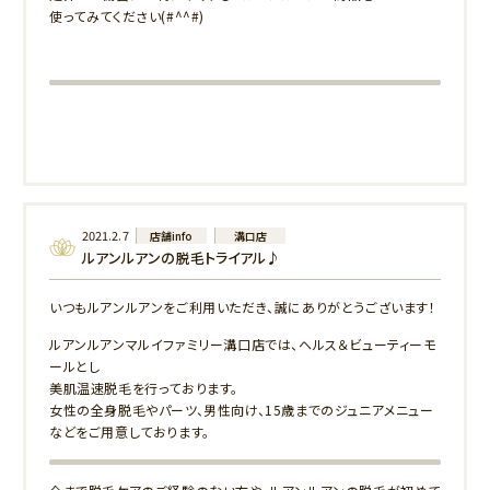
使ってみてください(#^^#)
2021.2.7
店舗info
溝口店
ルアンルアンの脱毛トライアル♪
いつもルアンルアンをご利用いただき、誠にありがとうございます！
ルアンルアンマルイファミリー溝口店では、ヘルス＆ビューティーモ
ールとし
美肌温速脱毛を行っております。
女性の全身脱毛やパーツ、男性向け、15歳までのジュニアメニュー
などをご用意しております。