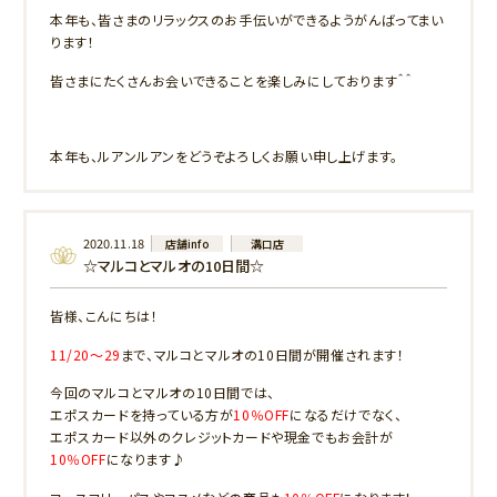
本年も、皆さまのリラックスのお手伝いができるようがんばってまい
ります！
皆さまにたくさんお会いできることを楽しみにしております＾＾
本年も、ルアンルアンをどうぞよろしくお願い申し上げます。
2020.11.18
店舗info
溝口店
☆マルコとマルオの10日間☆
皆様、こんにちは！
11/20～29
まで、マルコとマルオの10日間が開催されます！
今回のマルコとマルオの10日間では、
エポスカードを持っている方が
10％OFF
になるだけでなく、
エポスカード以外のクレジットカードや現金でもお会計が
10％OFF
になります♪