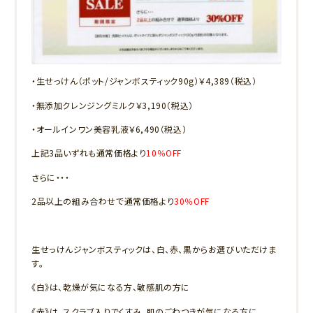
・生せっけん（ポット/ジャンボスティック90g）￥4,389（税込）
・無添加クレンジングミルク￥3,190（税込）
・オールインワン美容乳液￥6,490（税込）
上記3品いずれも通常価格より
10％OFF
さらに・・・
2品以上の組み合わせで通常価格より
30％OFF
生せっけんジャンボスティックは、白、赤、黒からお選びいただけま
す。
《白》は、乾燥が気になる方、敏感肌の方に
《赤》は、スクラブ入りでくすみ、肌のごわつきが気になる方に