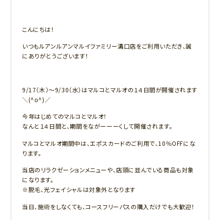
こんにちは！
いつもルアンルアンマルイファミリー溝口店をご利用いただき、誠
にありがとうございます！
9/17（木）～9/30（水）はマルコとマルオの１４日間が開催されます
＼(^o^)／
今年はじめてのマルコとマルオ！
なんと１４日間と、期間をながーーーくして開催されます。
マルコとマルオ期間中は、エポスカードのご利用で、10％OFFにな
ります。
当店のリラクゼーションメニューや、店頭に並んでいる商品も対象
になります。
※脱毛、光フェイシャルは対象外となります
当日、施術をしなくても、コースフリーパスの購入だけでも大歓迎！