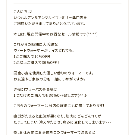
こんにちは!
いつもルアンルアンマルイファミリー溝口店を
ご利用いただきましてありがとうございます。
本日は、現在開催中のお得なセール情報です(*^^*)
これからの時期に大活躍な
ウィートウォーマーがサイズどれでも、
1点ご購入で10%OFF!
2点以上ご購入で30%OFF!!
国産小麦を使用した優しい香りのウォーマーです。
お友達やご家族の分も一緒にいかがですか?
さらに!フリーパス会員様は
1つだけのご購入でも30%OFF致します(^^♪
こちらのウォーマーは当店の施術にも使用しております!
疲労がたまると血流が悪くなり、筋肉にどんどんコリが
たまってしまい、冷えやだるさ、痛みに変化してしまいます・・・
夜、お休み前にお身体をこのウォーマーで温めると