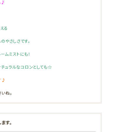
ん♪
使える
のやさしさです。
ームミストにも！
ナチュラルなコロンとしても☆
す♪
さいね。
ます。