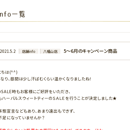
nfo一覧
5～6月のキャンペーン商品
2021.5.2
店舗info
八幡山店
ちは(^^)
になり、昼間は少し汗ばむくらい温かくなりましたね！
のSALE時もお客様にご好評をいただき、
もハーバルスウィートティーのＳＡＬＥを行うことが決定しました★
事態宣言などもあり、あまり遠出もできず、
不足になっていませんか？