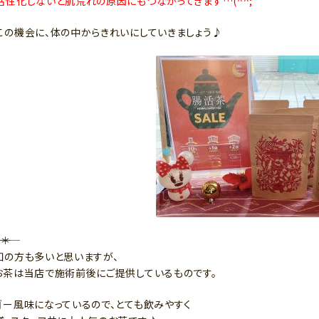
活性化しないと肌荒れの原因にもつながってきます…(^^;
この機会に、体の中からきれいにしていきましょう♪
――＊
知の方も多いと思いますが、
お茶は当店で施術前後にご提供しているものです。
ゴー風味になっているので、とても飲みやすく