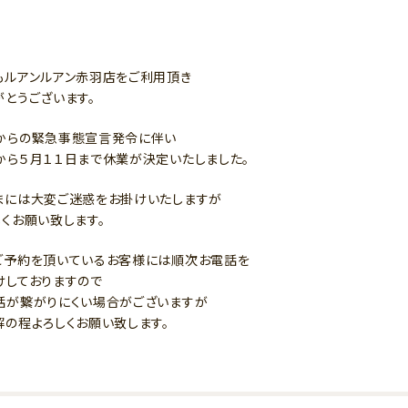
もルアンルアン赤羽店をご利用頂き
がとうございます。
からの緊急事態宣言発令に伴い
から５月１１日まで休業が決定いたしました。
まには大変ご迷惑をお掛けいたしますが
しくお願い致します。
ご予約を頂いているお客様には順次お電話を
けしておりますので
話が繋がりにくい場合がございますが
解の程よろしくお願い致します。