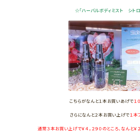
☆「ハーバルボディミスト シトロ
こちらがなんと１本お買いあげで
１
さらになんと２本お買い上げで
１本
通常３本お買い上げで￥４，２９０のところ、なんと￥２