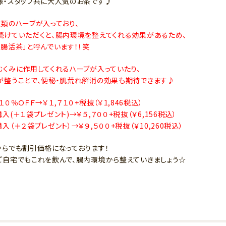
様・スタッフ共に大人気のお茶です♪
種類のハーブが入っており、
続けていただくと、腸内環境を整えてくれる効果があるため、
「腸活茶」と呼んでいます！！笑
むくみに作用してくれるハーブが入っていたり、
が整うことで、便秘・肌荒れ解消の効果も期待できます♪
１０％ＯＦＦ→￥１,７１０+税抜（￥1,846税込）
入(＋１袋プレゼント)→￥５,７００+税抜（￥6,156税込）
入（＋２袋プレゼント）→￥９,５００+税抜（￥10,260税込）
からでも割引価格になっております！
ご自宅でもこれを飲んで、腸内環境から整えていきましょう☆