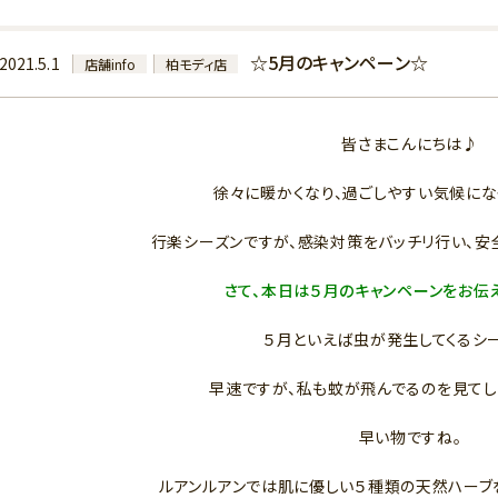
☆5月のキャンペーン☆
2021.5.1
店舗info
柏モディ店
皆さまこんにちは♪
徐々に暖かくなり、過ごしやすい気候にな
行楽シーズンですが、感染対策をバッチリ行い、安
さて、本日は５月のキャンペーンをお伝
５月といえば虫が発生してくるシ
早速ですが、私も蚊が飛んでるのを見てしま
早い物ですね。
ルアンルアンでは肌に優しい５種類の天然ハーブ