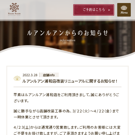
ご予約はこちら
ルアンルアンからのお知らせ
information
2022.3.28
店舗info
ルアンルアン浦和店改装リニューアルに関するお知らせ！
平素はルアンルアン浦和店をご利用頂きまして、誠にありがとうご
ざいます。
誠に勝手ながら店舗改装工事の為、３/２２（火）～４/２２（金）まで
一時休業とさせて頂きます。
４/２３(土)からは通常通り営業致します。ご利用のお客様には大変
ご不便をお掛け致しますが、ご了承頂きますようお願い申し上げま