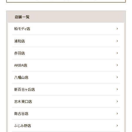
店舗一覧
柏モディ店
浦和店
赤羽店
AKIBA店
八幡山店
新百合ヶ丘店
志木東口店
南古谷店
ふじみ野店