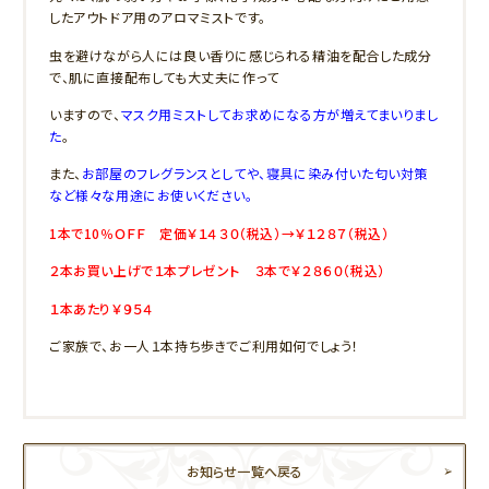
したアウトドア用のアロマミストです。
虫を避けながら人には良い香りに感じられる精油を配合した成分
で、肌に直接配布しても大丈夫に作って
いますので、
マスク用ミストしてお求めになる方が増えてまいりまし
た
。
また、
お部屋のフレグランスとしてや、寝具に染み付いた匂い対策
など様々な用途にお使いください。
1本で10％ＯＦＦ 定価￥１４３０（税込）→￥１２８７（税込）
２本お買い上げで１本プレゼント ３本で￥２８６０（税込）
１本あたり￥９５４
ご家族で、お一人１本持ち歩きでご利用如何でしょう！
お知らせ一覧へ戻る