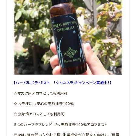
【ハーバルボディミスト 「シトロネラ」キャンペーン実施中！】
☆マスク用アロマとしても利用可
☆お子様にも安心の天然由来100％
☆虫対策アロマとしても利用可
５つのハーブをブレンドした、天然由来100％アロマミスト
元々は、肌の弱い方やお子様、化学成分が心配な方向けにご用意