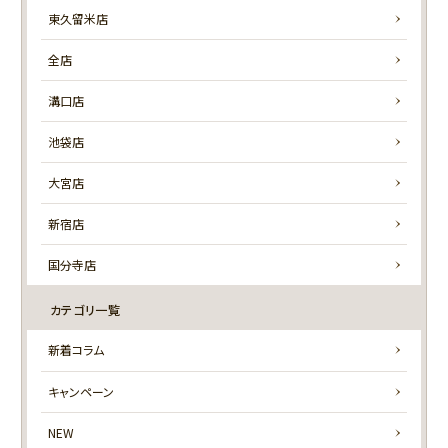
東久留米店
全店
溝口店
池袋店
大宮店
新宿店
国分寺店
カテゴリ一覧
新着コラム
キャンペーン
NEW